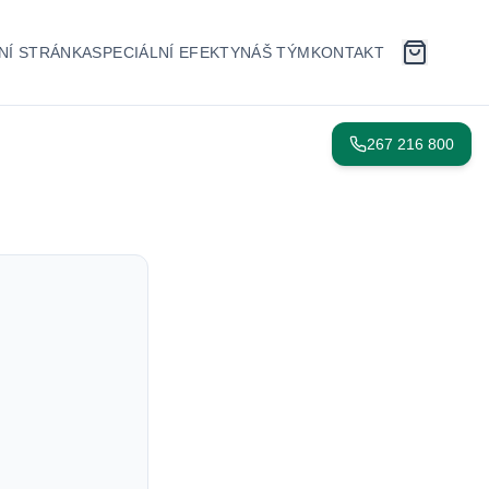
NÍ STRÁNKA
SPECIÁLNÍ EFEKTY
NÁŠ TÝM
KONTAKT
267 216 800