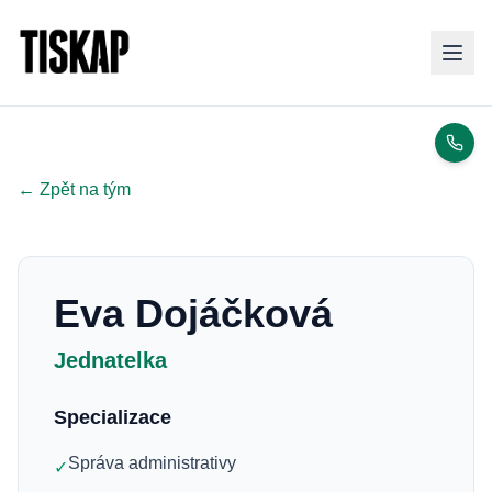
← Zpět na tým
Eva Dojáčková
Jednatelka
Specializace
Správa administrativy
✓