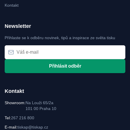
Kontakt
Newsletter
Přihlaste se k odběru novinek, tipů a inspirace ze světa tisku
Přihlásit odběr
Kontakt
Showroom:
Na Louži 65/2a
101 00 Praha 10
Tel:
267 216 800
E-mail:
tiskap@tiskap.cz